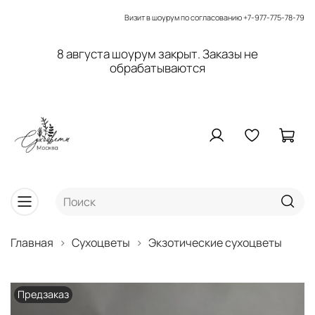
Визит в шоурум по согласованию
+7-977-775-78-79
8 августа шоурум закрыт. Заказы не
обрабатываются
Главная
Сухоцветы
Экзотические сухоцветы
Предзаказ