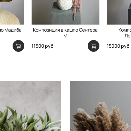
по Мадиба
Композиция в кашпо Сентера
Компо
M
Ле
11500 руб
15000 руб