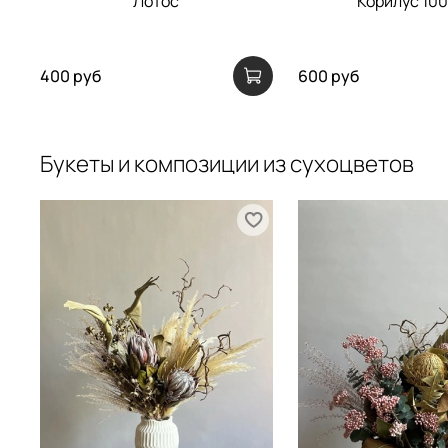
Лотос
Корилус 100
400 руб
600 руб
Букеты и композиции из сухоцветов