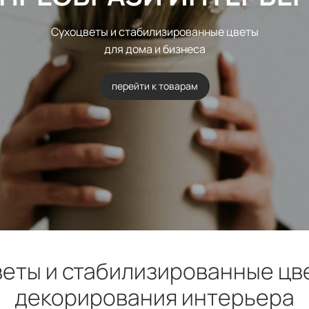
Сухоцветы и стабилизированные цветы
для дома и бизнеса
перейти к товарам
еты и стабилизированные цв
декорирования интерьера