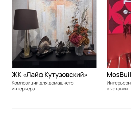
ЖК «Лайф Кутузовский»
MosBui
Композиции для домашнего
Интерьерн
интерьера
выставки