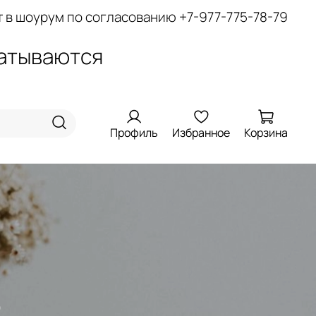
т в шоурум по согласованию
+7-977-775-78-79
батываются
Профиль
Избранное
Корзина
Р