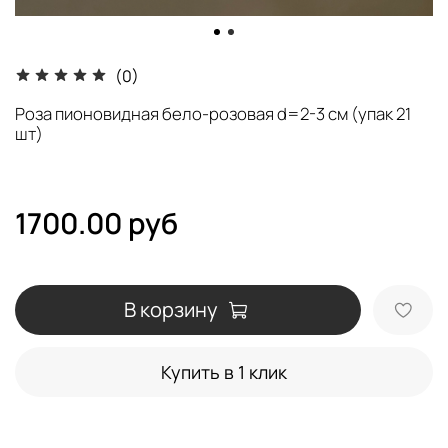
(0)
Роза пионовидная бело-розовая d=2-3 см (упак 21
шт)
1700.00 руб
В корзину
Купить в 1 клик