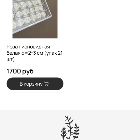
Роза пионовидная
белая d=2-3 см (упак 21
шт)
1700 руб
В корзину