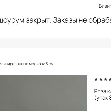
Визи
 шоурум закрыт. Заказы не обра
илизированные медиа 4-5 см
Роза 
(упак 