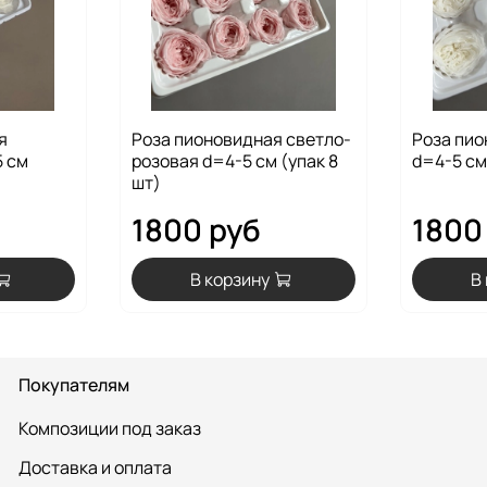
я
Роза пионовидная светло-
Роза пио
 см
розовая d=4-5 см (упак 8
d=4-5 см
шт)
1800 руб
1800
В корзину
В
Покупателям
Композиции под заказ
Доставка и оплата