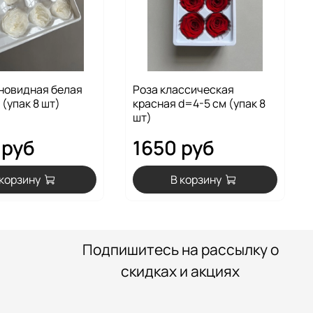
новидная белая
Роза классическая
 (упак 8 шт)
красная d=4-5 см (упак 8
шт)
 руб
1650 руб
 корзину
В корзину
Подпишитесь на рассылку о
скидках и акциях