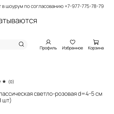
т в шоурум по согласованию
+7-977-775-78-79
батываются
Профиль
Избранное
Корзина
(0)
классическая светло-розовая d=4-5 см
8 шт)