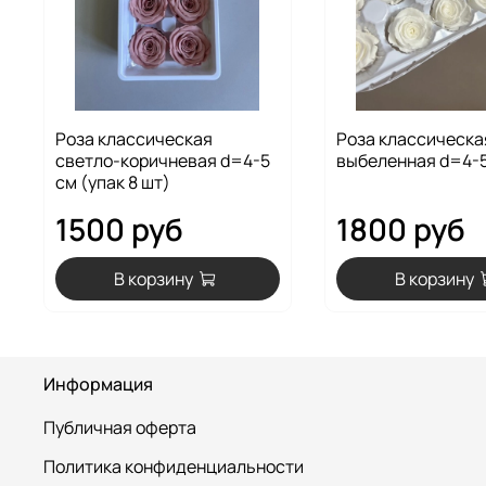
Роза классическая
Роза классическа
светло-коричневая d=4-5
выбеленная d=4-5
см (упак 8 шт)
1500 руб
1800 руб
В корзину
В корзину
Информация
Публичная оферта
Политика конфиденциальности