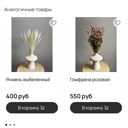
Аналогичные товары
Ячмень выбеленный
Гомфрена розовая
400 руб
550 руб
В корзину
В корзину