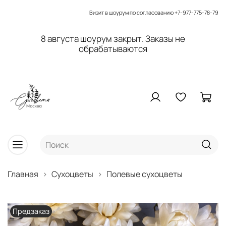
Визит в шоурум по согласованию
+7-977-775-78-79
8 августа шоурум закрыт. Заказы не
обрабатываются
Главная
Сухоцветы
Полевые сухоцветы
Предзаказ