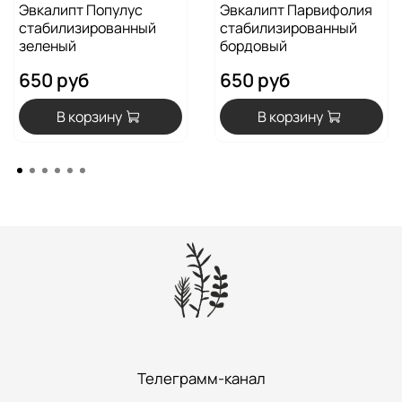
Эвкалипт Популус
Эвкалипт Парвифолия
стабилизированный
стабилизированный
зеленый
бордовый
650 руб
650 руб
В корзину
В корзину
Телеграмм-канал