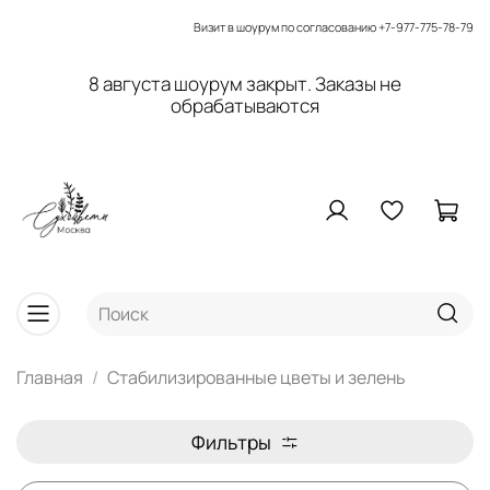
Визит в шоурум по согласованию
+7-977-775-78-79
8 августа шоурум закрыт. Заказы не
обрабатываются
Главная
Стабилизированные цветы и зелень
Фильтры