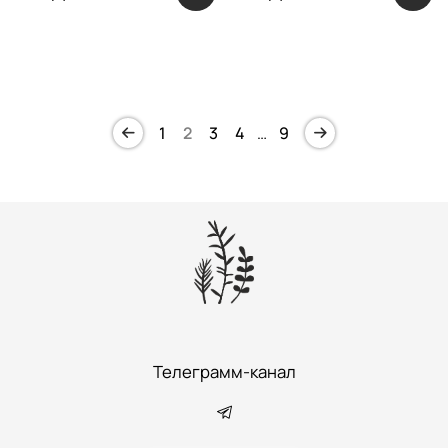
1
2
3
4
…
9
Телеграмм-канал