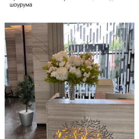
шоурума