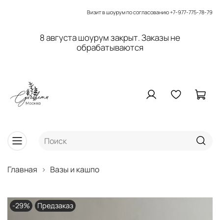
Визит в шоурум по согласованию
+7-977-775-78-79
8 августа шоурум закрыт. Заказы не
обрабатываются
Главная
Вазы и кашпо
-29%
Предзаказ