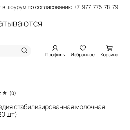
т в шоурум по согласованию
+7-977-775-78-79
батываются
Профиль
Избранное
Корзина
(0)
едия стабилизированная молочная
20 шт)