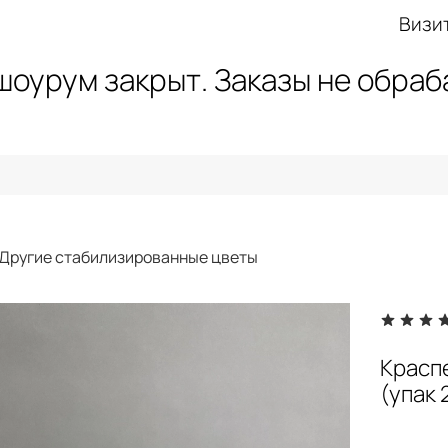
Визи
 шоурум закрыт. Заказы не обра
Другие стабилизированные цветы
Красп
(упак 