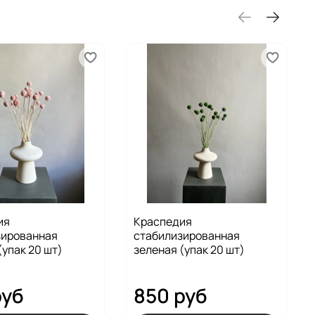
ия
Краспедия
зированная
стабилизированная
(упак 20 шт)
зеленая (упак 20 шт)
руб
850 руб