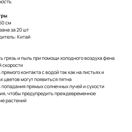
ность.
тры
50 см
зана за 20 шт
дитель: Китай
ь грязь и пыль при помощи холодного воздуха фена
й скорости
 прямого контакта с водой так как на листьях и
х цветов могут появиться пятна
 попадания прямых солнечных лучей и сухости
ия, чтобы предупредить преждевременное
ие растений