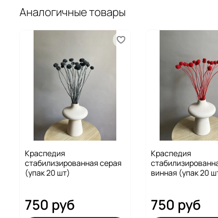
Аналогичные товары
Краспедия
Краспедия
стабилизированная серая
стабилизированн
(упак 20 шт)
винная (упак 20 ш
750 руб
750 руб