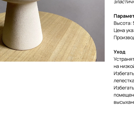
эластич
Параме
Высота: 
Цена ука
Произво
Уход
Устранят
на низко
Избегать
лепестка
Избегать
помещен
высыхан