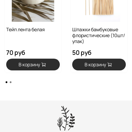
Тейп лента белая
Шпажки бамбуковые
флористические (10шт/
упак)
70 руб
50 руб
В корзину
В корзину