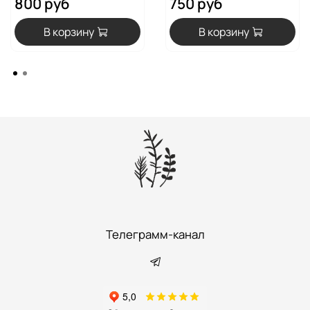
800 руб
750 руб
В корзину
В корзину
Телеграмм-канал