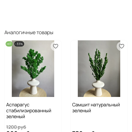
Аналогичные товары
HIT
-33%
Аспарагус
Самшит натуральный
стабилизированный
зеленый
зеленый
1200 руб