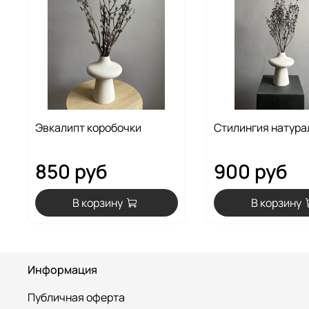
Эвкалипт коробочки
Стилингия натура
850 руб
900 руб
В корзину
В корзину
Информация
Публичная оферта