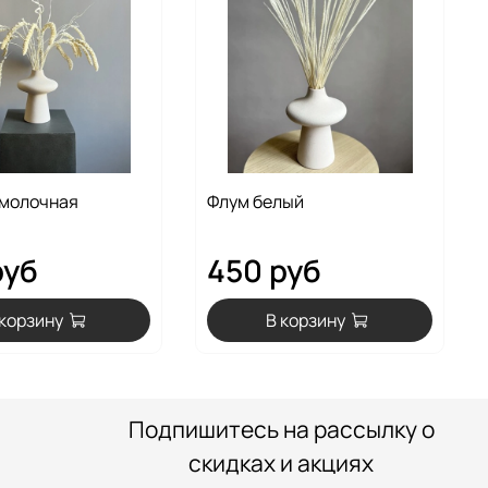
 молочная
Флум белый
руб
450 руб
 корзину
В корзину
Подпишитесь на рассылку о
скидках и акциях