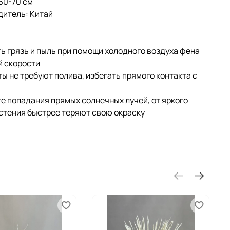
60-70 см
дитель: Китай
ь грязь и пыль при помощи холодного воздуха фена
й скорости
ы не требуют полива, избегать прямого контакта с
е попадания прямых солнечных лучей, от яркого
стения быстрее теряют свою окраску