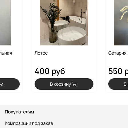
льная
Лотос
Сетария
400 руб
550 
В корзину
В
Покупателям
Композиции под заказ