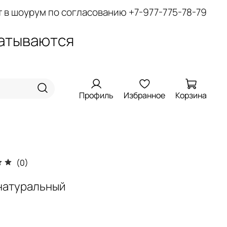
т в шоурум по согласованию
+7-977-775-78-79
батываются
Профиль
Избранное
Корзина
(0)
натуральный